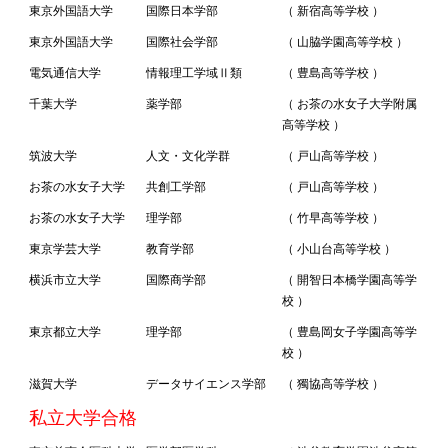
東京外国語大学
国際日本学部
（ 新宿高等学校 ）
東京外国語大学
国際社会学部
（ 山脇学園高等学校 ）
電気通信大学
情報理工学域Ⅱ類
（ 豊島高等学校 ）
千葉大学
薬学部
（ お茶の水女子大学附属
高等学校 ）
筑波大学
人文・文化学群
（ 戸山高等学校 ）
お茶の水女子大学
共創工学部
（ 戸山高等学校 ）
お茶の水女子大学
理学部
（ 竹早高等学校 ）
東京学芸大学
教育学部
（ 小山台高等学校 ）
横浜市立大学
国際商学部
（ 開智日本橋学園高等学
校 ）
東京都立大学
理学部
（ 豊島岡女子学園高等学
校 ）
滋賀大学
データサイエンス学部
（ 獨協高等学校 ）
私立大学合格