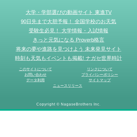
大学・学部選びの動画サイト 東進TV
90日先まで大胆予報！ 全国学校のお天気
受験生必見！ 大学情報・入試情報
きっと元気になる Proverb格言
将来の夢や進路を見つけよう 未来発見サイト
時刻も天気もイベントも掲載! ナガセ世界時計
このサイトについて
リンクについて
お問い合わせ
プライバシーポリシー
データ利用
サイトマップ
ニュースリリース
Copyright © NagaseBrothers Inc.