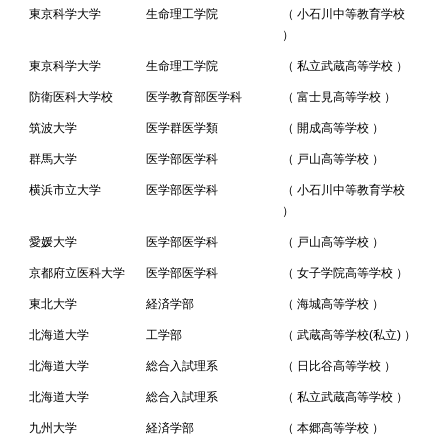
東京科学大学
生命理工学院
（ 小石川中等教育学校
）
東京科学大学
生命理工学院
（ 私立武蔵高等学校 ）
防衛医科大学校
医学教育部医学科
（ 富士見高等学校 ）
筑波大学
医学群医学類
（ 開成高等学校 ）
群馬大学
医学部医学科
（ 戸山高等学校 ）
横浜市立大学
医学部医学科
（ 小石川中等教育学校
）
愛媛大学
医学部医学科
（ 戸山高等学校 ）
京都府立医科大学
医学部医学科
（ 女子学院高等学校 ）
東北大学
経済学部
（ 海城高等学校 ）
北海道大学
工学部
（ 武蔵高等学校(私立) ）
北海道大学
総合入試理系
（ 日比谷高等学校 ）
北海道大学
総合入試理系
（ 私立武蔵高等学校 ）
九州大学
経済学部
（ 本郷高等学校 ）