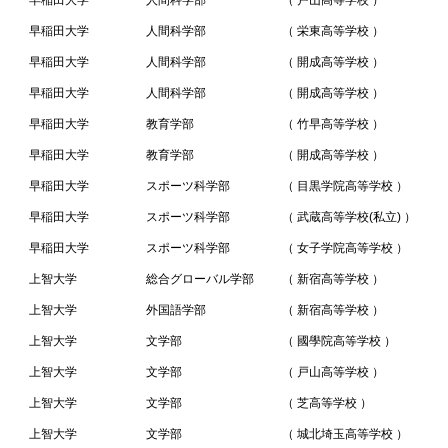
早稲田大学
人間科学部
（ 戸山高等学校 ）
早稲田大学
人間科学部
（ 栄東高等学校 ）
早稲田大学
人間科学部
（ 開成高等学校 ）
早稲田大学
人間科学部
（ 開成高等学校 ）
早稲田大学
教育学部
（ 竹早高等学校 ）
早稲田大学
教育学部
（ 開成高等学校 ）
早稲田大学
スポーツ科学部
（ 目黒学院高等学校 ）
早稲田大学
スポーツ科学部
（ 武蔵高等学校(私立) ）
早稲田大学
スポーツ科学部
（ 女子学院高等学校 ）
上智大学
総合グローバル学部
（ 新宿高等学校 ）
上智大学
外国語学部
（ 新宿高等学校 ）
上智大学
文学部
（ 國學院高等学校 ）
上智大学
文学部
（ 戸山高等学校 ）
上智大学
文学部
（ 芝高等学校 ）
上智大学
文学部
（ 城北埼玉高等学校 ）