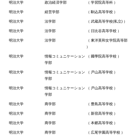
明治大学
政治経済学部
（ 学習院高等科 ）
明治大学
経営学部
（ 駒込高等学校 ）
明治大学
法学部
（ 武蔵高等学校(私立) ）
明治大学
法学部
（ 日比谷高等学校 ）
明治大学
法学部
（ 東洋英和女学院高等部
）
明治大学
情報コミュニケーション
（ 國學院高等学校 ）
学部
明治大学
情報コミュニケーション
（ 戸山高等学校 ）
学部
明治大学
情報コミュニケーション
（ 戸山高等学校 ）
学部
明治大学
商学部
（ 豊島高等学校 ）
明治大学
商学部
（ 新宿高等学校 ）
明治大学
商学部
（ 本郷高等学校 ）
明治大学
商学部
（ 広尾学園高等学校 ）