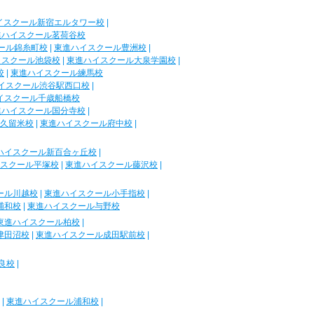
イスクール新宿エルタワー校
|
進ハイスクール茗荷谷校
ール錦糸町校
|
東進ハイスクール豊洲校
|
イスクール池袋校
|
東進ハイスクール大泉学園校
|
校
|
東進ハイスクール練馬校
イスクール渋谷駅西口校
|
イスクール千歳船橋校
進ハイスクール国分寺校
|
久留米校
|
東進ハイスクール府中校
|
ハイスクール新百合ヶ丘校
|
スクール平塚校
|
東進ハイスクール藤沢校
|
ール川越校
|
東進ハイスクール小手指校
|
浦和校
|
東進ハイスクール与野校
東進ハイスクール柏校
|
津田沼校
|
東進ハイスクール成田駅前校
|
良校
|
|
東進ハイスクール浦和校
|