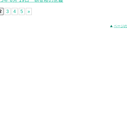
25年 8月 19日 朝登校の意義
2
3
4
5
»
事
ページ