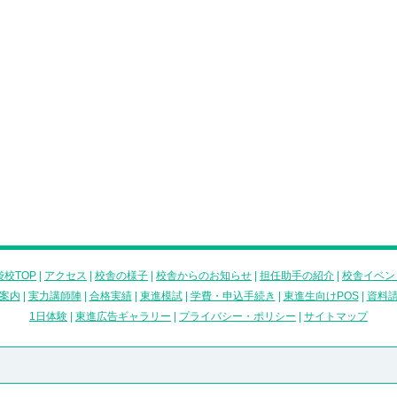
校TOP
|
アクセス
|
校舎の様子
|
校舎からのお知らせ
|
担任助手の紹介
|
校舎イベン
案内
|
実力講師陣
|
合格実績
|
東進模試
|
学費・申込手続き
|
東進生向けPOS
|
資料
1日体験
|
東進広告ギャラリー
|
プライバシー・ポリシー
|
サイトマップ