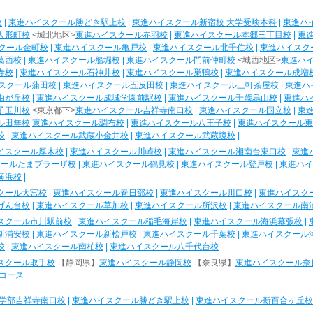
校
|
東進ハイスクール勝どき駅上校
|
東進ハイスクール新宿校 大学受験本科
|
東進ハ
人形町校
<城北地区>
東進ハイスクール赤羽校
|
東進ハイスクール本郷三丁目校
|
東
クール金町校
|
東進ハイスクール亀戸校
|
東進ハイスクール北千住校
|
東進ハイスク
葛西校
|
東進ハイスクール船堀校
|
東進ハイスクール門前仲町校
<城西地区>
東進ハ
寺校
|
東進ハイスクール石神井校
|
東進ハイスクール巣鴨校
|
東進ハイスクール成増
スクール蒲田校
|
東進ハイスクール五反田校
|
東進ハイスクール三軒茶屋校
|
東進ハ
由が丘校
|
東進ハイスクール成城学園前駅校
|
東進ハイスクール千歳烏山校
|
東進ハ
子玉川校
<東京都下>
東進ハイスクール吉祥寺南口校
|
東進ハイスクール国立校
|
東
ル田無校
東進ハイスクール調布校
|
東進ハイスクール八王子校
|
東進ハイスクール東
校
|
東進ハイスクール武蔵小金井校
|
東進ハイスクール武蔵境校
|
イスクール厚木校
|
東進ハイスクール川崎校
|
東進ハイスクール湘南台東口校
|
東進
クールたまプラーザ校
|
東進ハイスクール鶴見校
|
東進ハイスクール登戸校
|
東進ハイ
横浜校
|
クール大宮校
|
東進ハイスクール春日部校
|
東進ハイスクール川口校
|
東進ハイスク
げん台校
|
東進ハイスクール草加校
|
東進ハイスクール所沢校
|
東進ハイスクール南
スクール市川駅前校
|
東進ハイスクール稲毛海岸校
|
東進ハイスクール海浜幕張校
|
新浦安校
|
東進ハイスクール新松戸校
|
東進ハイスクール千葉校
|
東進ハイスクール
校
|
東進ハイスクール南柏校
|
東進ハイスクール八千代台校
スクール取手校
【静岡県】
東進ハイスクール静岡校
【奈良県】
東進ハイスクール奈
コース
学部吉祥寺南口校
|
東進ハイスクール勝どき駅上校
|
東進ハイスクール新百合ヶ丘校