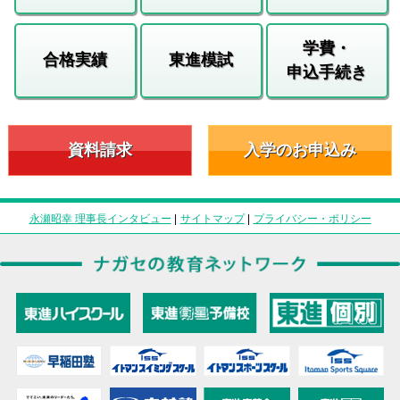
学費・
合格実績
東進模試
申込手続き
資料請求
入学のお申込み
永瀬昭幸 理事長インタビュー
|
サイトマップ
|
プライバシー・ポリシー