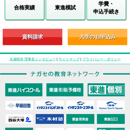
学費・
合格実績
東進模試
申込手続き
資料請求
入学のお申込み
永瀬昭幸 理事長インタビュー
|
サイトマップ
|
プライバシー・ポリシー