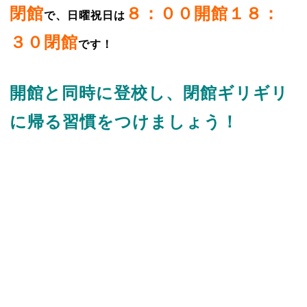
閉館
８：００開館１８：
で、日曜祝日は
３０閉館
です！
開館と同時に登校し、閉館ギリギリ
に帰る習慣をつけましょう！