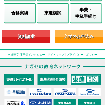
学費・
合格実績
東進模試
申込手続き
資料請求
入学のお申込み
永瀬昭幸 理事長インタビュー
|
サイトマップ
|
プライバシー・ポリシー