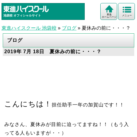
東進
池袋校
オフィシャルサイト
メニュー
ホームページ
東進ハイスクール 池袋校
»
ブログ
»
夏休みの前に・・・？
ブログ
2019年 7月 18日 夏休みの前に・・・？
こんにちは！
担任助手一年の加賀山です！！
みなさん、夏休みが目前に迫ってますね！！（もう入
ってる人もいますが・・）