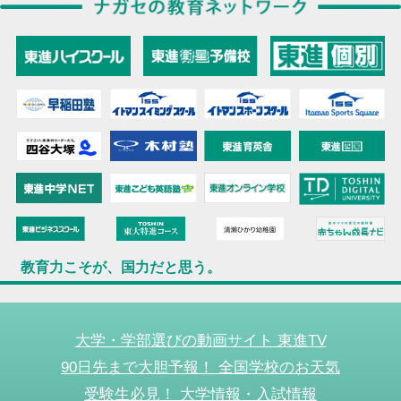
教育力こそが、国力だと思う。
大学・学部選びの動画サイト 東進TV
90日先まで大胆予報！ 全国学校のお天気
受験生必見！ 大学情報・入試情報