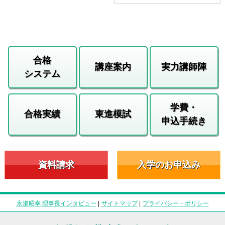
合格
講座案内
実力講師陣
システム
学費・
合格実績
東進模試
申込手続き
資料請求
入学のお申込み
永瀬昭幸 理事長インタビュー
|
サイトマップ
|
プライバシー・ポリシー