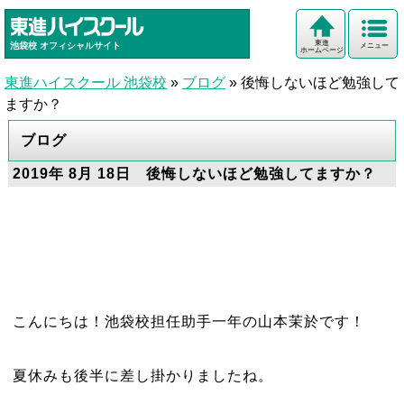
東進
池袋校
オフィシャルサイト
メニュー
ホームページ
東進ハイスクール 池袋校
»
ブログ
»
後悔しないほど勉強して
ますか？
ブログ
2019年 8月 18日 後悔しないほど勉強してますか？
こんにちは！池袋校担任助手一年の山本茉於です！
夏休みも後半に差し掛かりましたね。