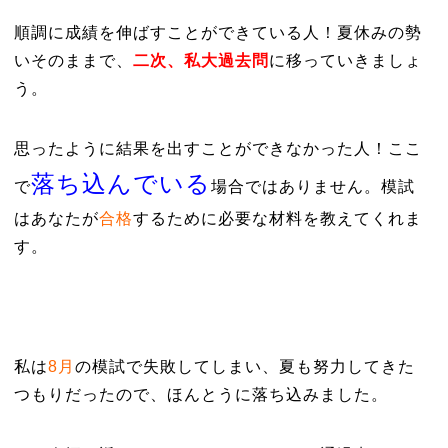
順調に成績を伸ばすことができている人！夏休みの勢
いそのままで、
二次、私大過去問
に移っていきましょ
う。
思ったように結果を出すことができなかった人！ここ
落ち込んでいる
で
場合ではありません。模試
はあなたが
合格
するために必要な材料を教えてくれま
す。
私は
8
月
の模試で失敗してしまい、夏も努力してきた
つもりだったので、ほんとうに落ち込みました。