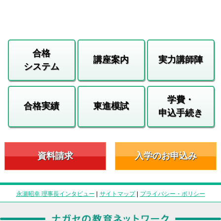
合格
講座案内
実力講師陣
システム
学費・
合格実績
東進模試
申込手続き
資料請求
入学のお申込み
永瀬昭幸 理事長インタビュー
|
サイトマップ
|
プライバシー・ポリシー