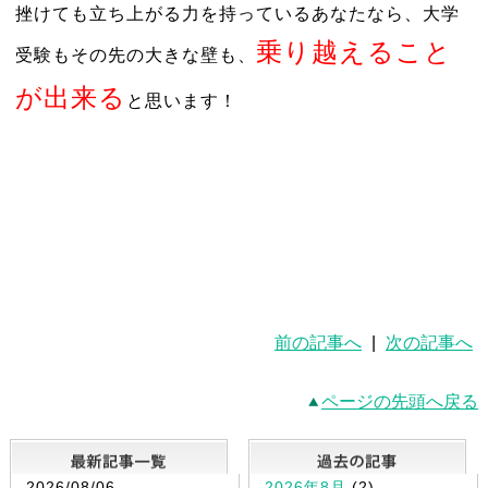
挫けても立ち上がる力を持っているあなたなら、大学
乗り越えること
受験もその先の大きな壁も、
が出来る
と
思います！
前の記事へ
|
次の記事へ
ページの先頭へ戻る
最新記事一覧
2026/08/06
2026年8月
(2)