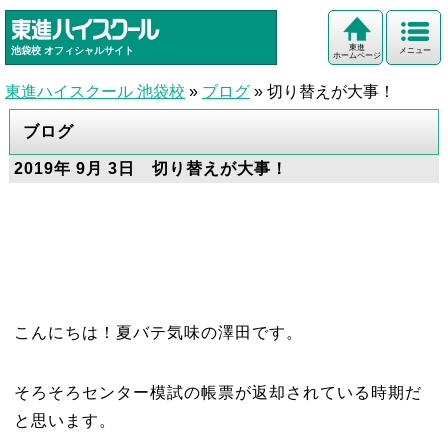
東進
池袋校
オフィシャルサイト
メニュー
ホームページ
東進ハイスクール 池袋校
»
ブログ
»
切り替えが大事！
ブログ
2019年 9月 3日 切り替えが大事！
こんにちは！夏バテ気味の澤田です。
そろそろセンター模試の帳票が返却されている時期だ
と思います。