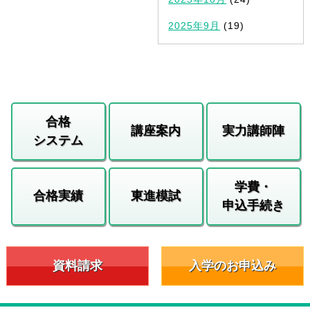
2025年9月
(19)
合格
講座案内
実力講師陣
システム
学費・
合格実績
東進模試
申込手続き
資料請求
入学のお申込み