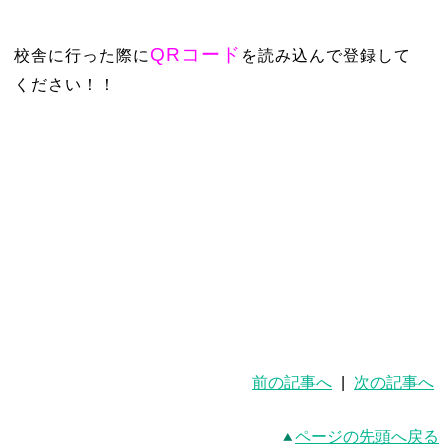
QRコード
校舎に行った際に
を読み込んで登録して
ください！！
前の記事へ
|
次の記事へ
ページの先頭へ戻る