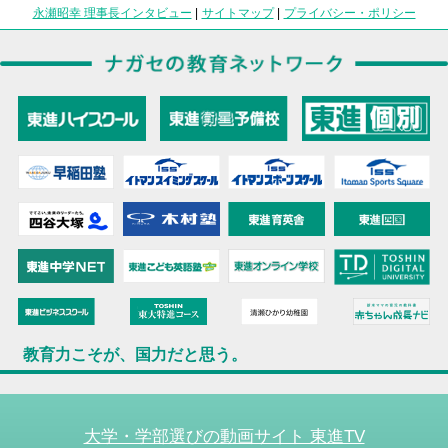
永瀬昭幸 理事長インタビュー
|
サイトマップ
|
プライバシー・ポリシー
教育力こそが、国力だと思う。
大学・学部選びの動画サイト 東進TV