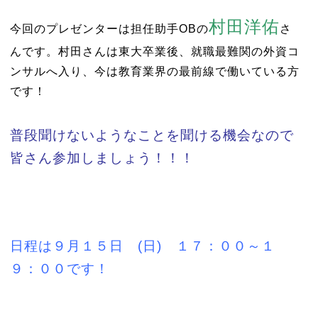
村田洋佑
今回のプレゼンターは担任助手ОBの
さ
んです。村田さんは東大卒業後、就職最難関の外資コ
ンサルへ入り、今は教育業界の最前線で働いている方
です！
普段聞けないようなことを聞ける機会なので
皆さん参加しましょう！！！
日程は９月１５日 (日) １７：００～１
９：００です！