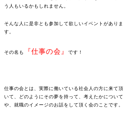
う人もいるかもしれません。
そんな人に是非とも参加して欲しいイベントがありま
す。
『仕事の会』
その名も
です！
仕事の会とは、実際に働いている社会人の方に来て頂
いて、どのようにその夢を持って、考えたかについて
や、就職のイメージのお話をして頂く会のことです。