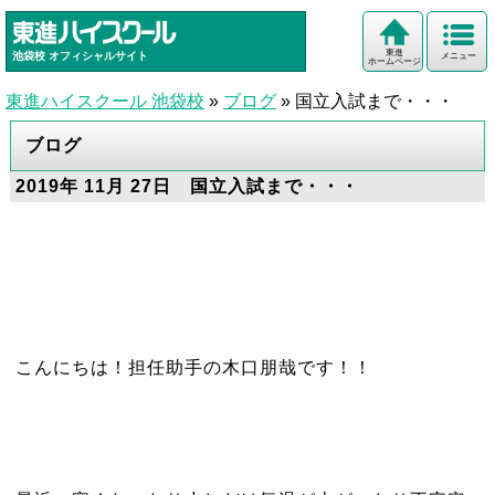
東進
池袋校
オフィシャルサイト
メニュー
ホームページ
東進ハイスクール 池袋校
»
ブログ
»
国立入試まで・・・
ブログ
2019年 11月 27日 国立入試まで・・・
こんにちは！担任助手の木口朋哉です！！