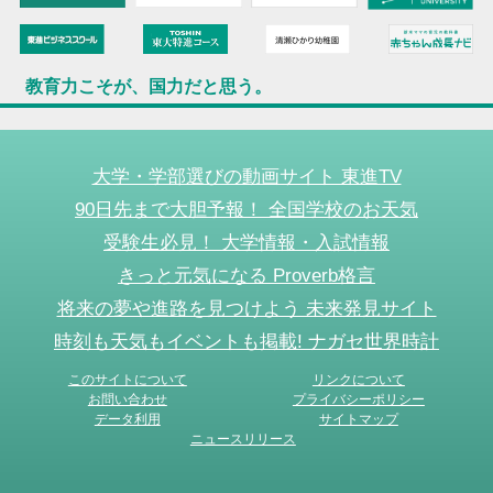
教育力こそが、国力だと思う。
大学・学部選びの動画サイト 東進TV
90日先まで大胆予報！ 全国学校のお天気
受験生必見！ 大学情報・入試情報
きっと元気になる Proverb格言
将来の夢や進路を見つけよう 未来発見サイト
時刻も天気もイベントも掲載! ナガセ世界時計
このサイトについて
リンクについて
お問い合わせ
プライバシーポリシー
データ利用
サイトマップ
ニュースリリース