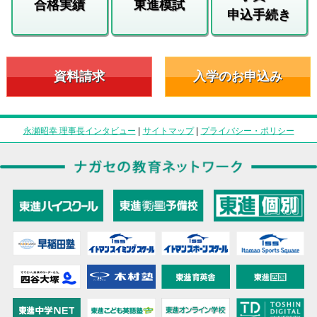
合格実績
東進模試
申込手続き
資料請求
入学のお申込み
永瀬昭幸 理事長インタビュー
|
サイトマップ
|
プライバシー・ポリシー