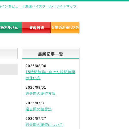
長インタビュー
|
東進ハイスクール
|
サイトマップ
最新記事一覧
2026/08/06
15時間勉強に向けた隙間時間
の使い方
2026/08/01
過去問の復習方法
2026/07/31
過去問の復習法
2026/07/27
過去問の復習について