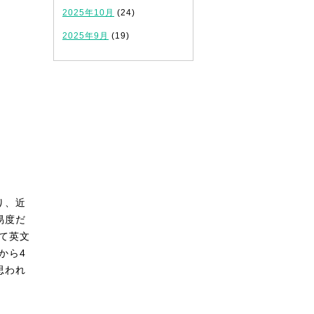
2025年10月
(24)
2025年9月
(19)
り、近
易度だ
て英文
から4
思われ