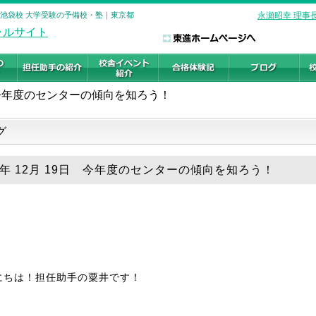
 池袋校 大学受験の予備校・塾｜東京都
永瀬昭幸 理事
今年度のセンターの傾向を知ろう！
グ
19年 12月 19日 今年度のセンターの傾向を知ろう！
にちは！担任助手の粟井です！