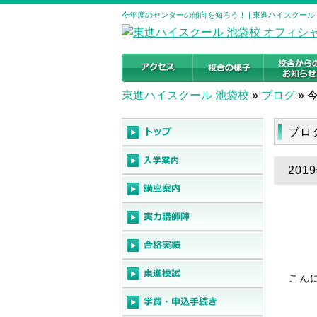
今年度のセンターの傾向を知ろう！ | 東進ハイスクール
東進ハイスクール 池袋校
»
ブログ
»
ブロ
20
こん