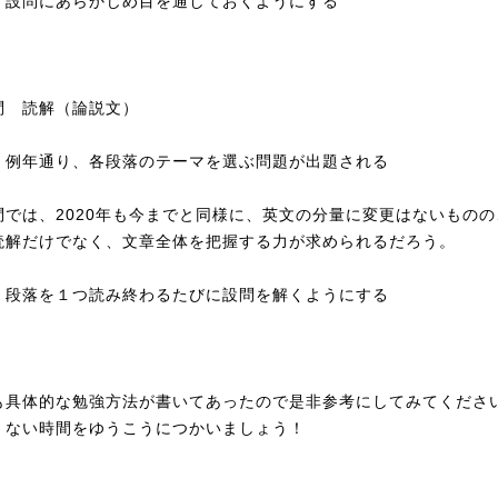
：設問にあらかじめ目を通しておくようにする
問 読解（論説文）
：例年通り、各段落のテーマを選ぶ問題が出題される
問では、2020年も今までと同様に、英文の分量に変更はないものの
読解だけでなく、文章全体を把握する力が求められるだろう。
：段落を１つ読み終わるたびに設問を解くようにする
も具体的な勉強方法が書いてあったので是非参考にしてみてくださ
くない時間をゆうこうにつかいましょう！