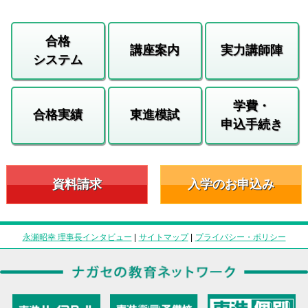
合格
講座案内
実力講師陣
システム
学費・
合格実績
東進模試
申込手続き
資料請求
入学のお申込み
永瀬昭幸 理事長インタビュー
|
サイトマップ
|
プライバシー・ポリシー