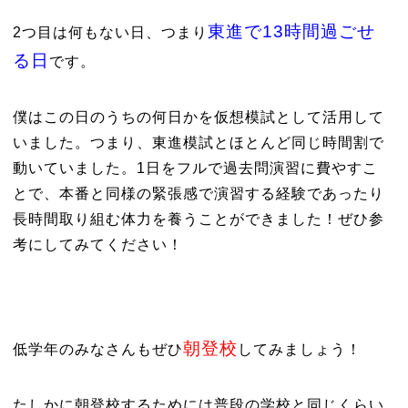
東進で13時間過ごせ
2つ目は何もない日、つまり
る日
です。
僕はこの日のうちの何日かを仮想模試として活用して
いました。つまり、東進模試とほとんど同じ時間割で
動いていました。1日をフルで過去問演習に費やすこ
とで、本番と同様の緊張感で演習する経験であったり
長時間取り組む体力を養うことができました！ぜひ参
考にしてみてください！
朝登校
低学年のみなさんもぜひ
してみましょう！
たしかに朝登校するためには普段の学校と同じくらい