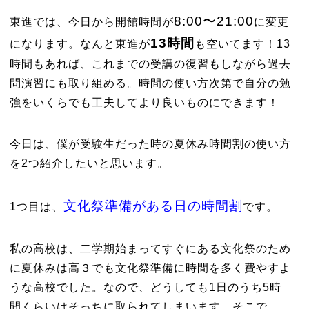
8:00〜21:00
東進では、今日から開館時間が
に変更
13時間
になります。なんと東進が
も空いてます！13
時間もあれば、これまでの受講の復習もしながら過去
問演習にも取り組める。時間の使い方次第で自分の勉
強をいくらでも工夫してより良いものにできます！
今日は、僕が受験生だった時の夏休み時間割の使い方
を2つ紹介したいと思います。
文化祭準備がある日の時間割
1つ目は、
です。
私の高校は、二学期始まってすぐにある文化祭のため
に夏休みは高３でも文化祭準備に時間を多く費やすよ
うな高校でした。なので、どうしても1日のうち5時
間くらいはそっちに取られてしまいます。そこで、