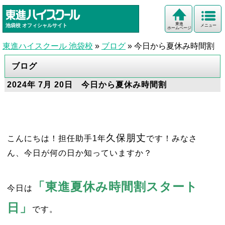
東進
池袋校
オフィシャルサイト
メニュー
ホームページ
東進ハイスクール 池袋校
»
ブログ
»
今日から夏休み時間割
ブログ
2024年 7月 20日 今日から夏休み時間割
久保朋丈
こんにちは！担任助手1年
です！みなさ
ん、今日が何の日か知っていますか？
「東進夏休み時間割スタート
今日は
日」
です。