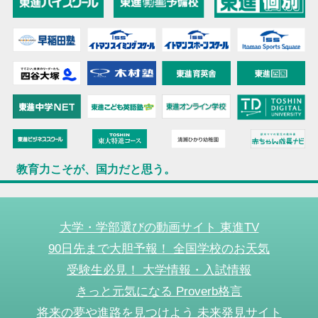
教育力こそが、国力だと思う。
大学・学部選びの動画サイト 東進TV
90日先まで大胆予報！ 全国学校のお天気
受験生必見！ 大学情報・入試情報
きっと元気になる Proverb格言
将来の夢や進路を見つけよう 未来発見サイト