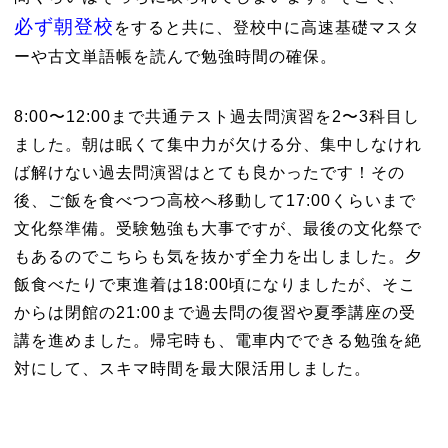
必ず朝登校
をすると共に、登校中に高速基礎マスタ
ーや古文単語帳を読んで勉強時間の確保。
8:00〜12:00まで共通テスト過去問演習を2〜3科目し
ました。朝は眠くて集中力が欠ける分、集中しなけれ
ば解けない過去問演習はとても良かったです！その
後、ご飯を食べつつ高校へ移動して17:00くらいまで
文化祭準備。受験勉強も大事ですが、最後の文化祭で
もあるのでこちらも気を抜かず全力を出しました。夕
飯食べたりで東進着は18:00頃になりましたが、そこ
からは閉館の21:00まで過去問の復習や夏季講座の受
講を進めました。帰宅時も、電車内でできる勉強を絶
対にして、スキマ時間を最大限活用しました。