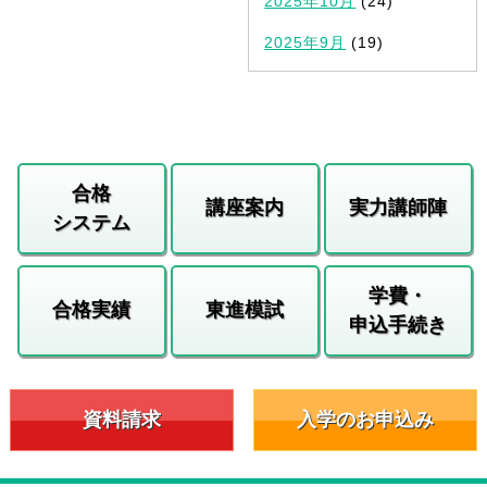
2025年10月
(24)
2025年9月
(19)
合格
講座案内
実力講師陣
システム
学費・
合格実績
東進模試
申込手続き
資料請求
入学のお申込み