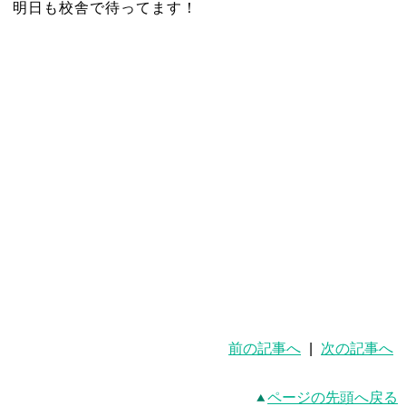
明日も校舎で待ってます！
前の記事へ
|
次の記事へ
ページの先頭へ戻る