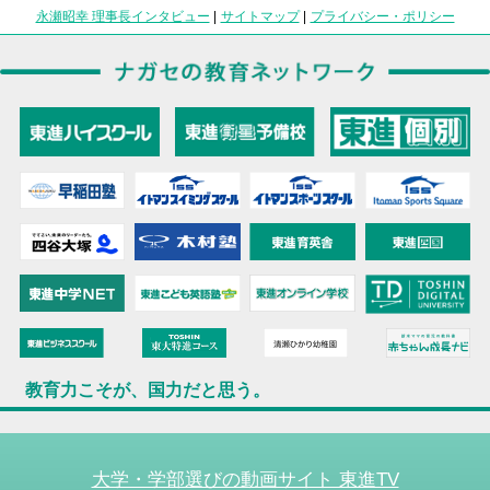
永瀬昭幸 理事長インタビュー
|
サイトマップ
|
プライバシー・ポリシー
教育力こそが、国力だと思う。
大学・学部選びの動画サイト 東進TV