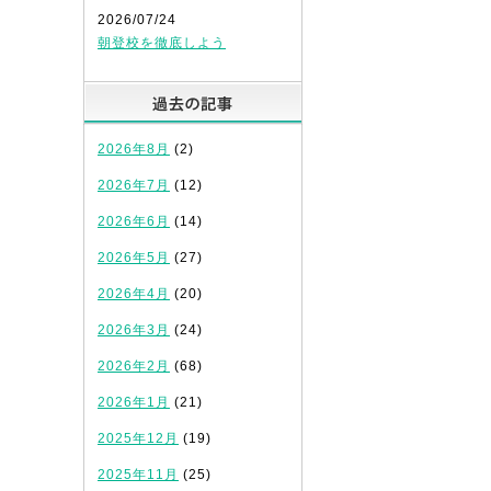
2026/07/24
朝登校を徹底しよう
過去の記事
2026年8月
(2)
2026年7月
(12)
2026年6月
(14)
2026年5月
(27)
2026年4月
(20)
2026年3月
(24)
2026年2月
(68)
2026年1月
(21)
2025年12月
(19)
2025年11月
(25)