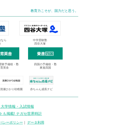
教育力こそが、国力だと思う。
抜なら
中学受験塾
塾
四谷大塚
受験予備校・塾
四国の予備校・塾
進育英舎
東進四国
清瀬ひかり幼稚園
赤ちゃん成長ナビ
 大学情報・入試情報
トも掲載! ナガセ世界時計
バシーポリシー
｜
データ利用