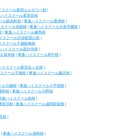
イスクール新宿エルタワー校
|
進ハイスクール茗荷谷校
ール錦糸町校
|
東進ハイスクール豊洲校
|
イスクール池袋校
|
東進ハイスクール大泉学園校
|
校
|
東進ハイスクール練馬校
イスクール渋谷駅西口校
|
イスクール千歳船橋校
進ハイスクール国分寺校
|
久留米校
|
東進ハイスクール府中校
|
ハイスクール新百合ヶ丘校
|
スクール平塚校
|
東進ハイスクール藤沢校
|
ール川越校
|
東進ハイスクール小手指校
|
浦和校
|
東進ハイスクール与野校
東進ハイスクール柏校
|
津田沼校
|
東進ハイスクール成田駅前校
|
良校
|
|
東進ハイスクール浦和校
|