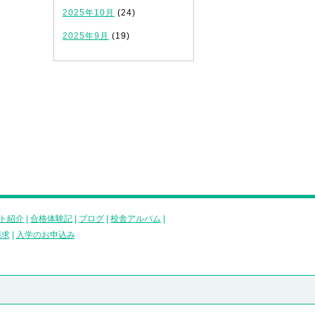
2025年10月
(24)
2025年9月
(19)
ト紹介
|
合格体験記
|
ブログ
|
校舎アルバム
|
請求
|
入学のお申込み