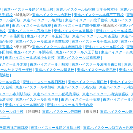
校
|
東進ハイスクール勝どき駅上校
|
東進ハイスクール新宿校 大学受験本科
|
東進ハ
人形町校
<城北地区>
東進ハイスクール赤羽校
|
東進ハイスクール本郷三丁目校
|
東
クール金町校
|
東進ハイスクール亀戸校
|
東進ハイスクール北千住校
|
東進ハイスク
葛西校
|
東進ハイスクール船堀校
|
東進ハイスクール門前仲町校
<城西地区>
東進ハ
寺校
|
東進ハイスクール石神井校
|
東進ハイスクール巣鴨校
|
東進ハイスクール成増
スクール蒲田校
|
東進ハイスクール五反田校
|
東進ハイスクール三軒茶屋校
|
東進ハ
由が丘校
|
東進ハイスクール成城学園前駅校
|
東進ハイスクール千歳烏山校
|
東進ハ
子玉川校
<東京都下>
東進ハイスクール吉祥寺南口校
|
東進ハイスクール国立校
|
東
ル田無校
東進ハイスクール調布校
|
東進ハイスクール八王子校
|
東進ハイスクール東
校
|
東進ハイスクール武蔵小金井校
|
東進ハイスクール武蔵境校
|
イスクール厚木校
|
東進ハイスクール川崎校
|
東進ハイスクール湘南台東口校
|
東進
クールたまプラーザ校
|
東進ハイスクール鶴見校
|
東進ハイスクール登戸校
|
東進ハイ
横浜校
|
クール大宮校
|
東進ハイスクール春日部校
|
東進ハイスクール川口校
|
東進ハイスク
げん台校
|
東進ハイスクール草加校
|
東進ハイスクール所沢校
|
東進ハイスクール南
スクール市川駅前校
|
東進ハイスクール稲毛海岸校
|
東進ハイスクール海浜幕張校
|
新浦安校
|
東進ハイスクール新松戸校
|
東進ハイスクール千葉校
|
東進ハイスクール
校
|
東進ハイスクール南柏校
|
東進ハイスクール八千代台校
スクール取手校
【静岡県】
東進ハイスクール静岡校
【奈良県】
東進ハイスクール奈
コース
学部吉祥寺南口校
|
東進ハイスクール勝どき駅上校
|
東進ハイスクール新百合ヶ丘校