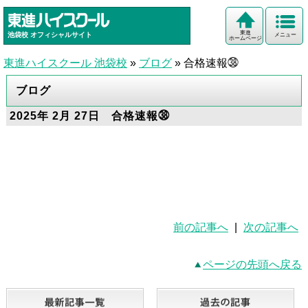
東進
池袋校
オフィシャルサイト
メニュー
ホームページ
東進ハイスクール 池袋校
»
ブログ
»
合格速報㊳
ブログ
2025年 2月 27日 合格速報㊳
前の記事へ
|
次の記事へ
ページの先頭へ戻る
最新記事一覧