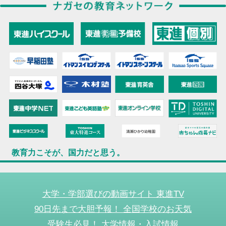
教育力こそが、国力だと思う。
大学・学部選びの動画サイト 東進TV
90日先まで大胆予報！ 全国学校のお天気
受験生必見！ 大学情報・入試情報