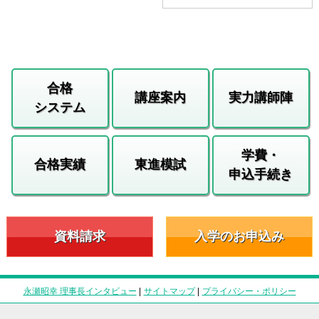
合格
講座案内
実力講師陣
システム
学費・
合格実績
東進模試
申込手続き
資料請求
入学のお申込み
永瀬昭幸 理事長インタビュー
|
サイトマップ
|
プライバシー・ポリシー