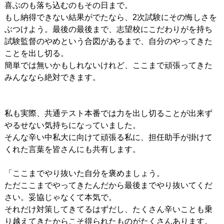
喜ぶのも落ち込むのもその日まで。
もし納得できない結果がでたなら、2次試験にその悔しさを
ぶつけよう。最後の最後まで、志望校にこだわりがを持ち
試験監督のやめという合図があるまで、自分のやってきた
ことを出し切る。
簡単では無いかもしれないけれど、ここまで頑張ってきた
みんななら絶対できます。
私も実際、共通テスト本番では力を出し切ることが出来ず
やるせない気持ちになっていました。
そんな辛い中私大に向けて頑張る私に、担任助手が掛けて
くれた言葉を皆さんにも共有します。
「ここまでやり抜いた自分を褒めましょう。
ただここまでやってきたんだから最後までやり抜いてくだ
さい。妥協じゃなくて本気で。
それだけ対策してきてるはずだし、たくさん辛いことも乗
り越えてきたからこそ得られたものがたくさんあります。