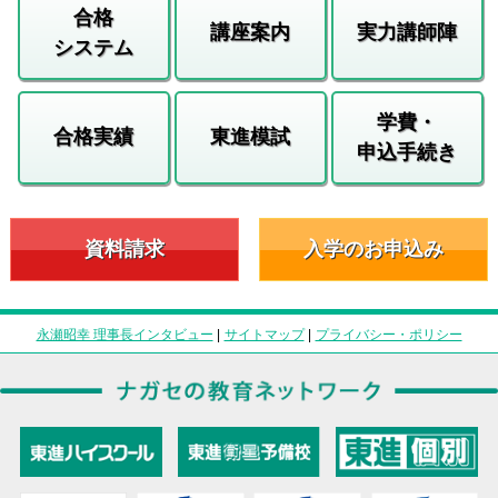
合格
講座案内
実力講師陣
システム
学費・
合格実績
東進模試
申込手続き
資料請求
入学のお申込み
永瀬昭幸 理事長インタビュー
|
サイトマップ
|
プライバシー・ポリシー