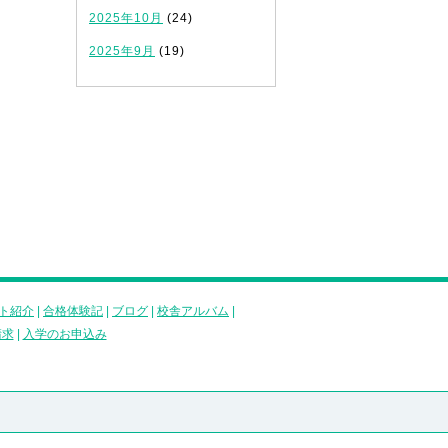
2025年10月
(24)
2025年9月
(19)
ト紹介
|
合格体験記
|
ブログ
|
校舎アルバム
|
請求
|
入学のお申込み