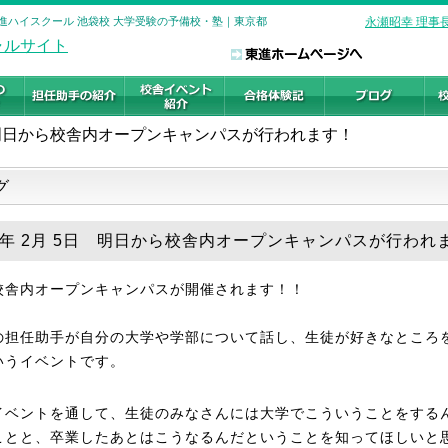
東進ハイスクール 池袋校 大学受験の予備校・塾｜東京都
永瀬昭幸 理事
明日から校舎内オープンキャンパスが行われます！
グ
26年 2月 5日 明日から校舎内オープンキャンパスが行われ
校舎内オープンキャンパスが開催されます！！
の担任助手が自分の大学や学部について話し、生徒が好きなところ
いうイベントです。
イベントを通して、生徒のみなさんには大学でこういうことをする
ことと、卒業したあとはこうなるんだということを知ってほしいと