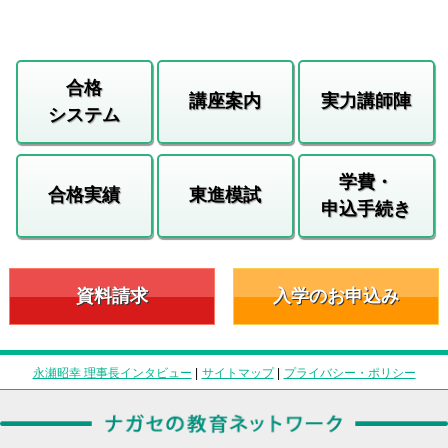
合格
講座案内
実力講師陣
システム
学費・
合格実績
東進模試
申込手続き
資料請求
入学のお申込み
永瀬昭幸 理事長インタビュー
|
サイトマップ
|
プライバシー・ポリシー