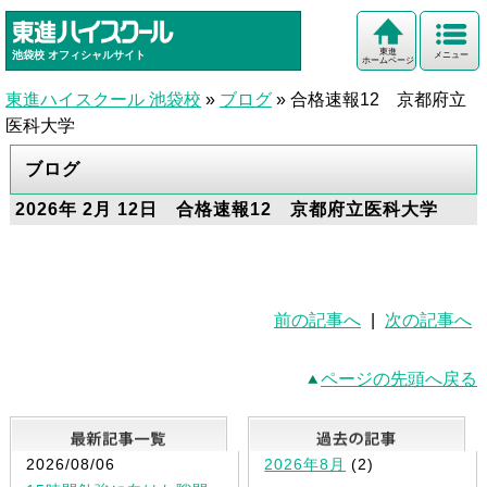
東進
池袋校
オフィシャルサイト
メニュー
ホームページ
東進ハイスクール 池袋校
»
ブログ
»
合格速報12 京都府立
医科大学
ブログ
2026年 2月 12日 合格速報12 京都府立医科大学
前の記事へ
|
次の記事へ
ページの先頭へ戻る
最新記事一覧
2026/08/06
2026年8月
(2)