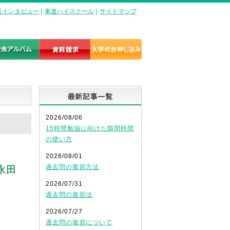
長インタビュー
|
東進ハイスクール
|
サイトマップ
最新記事一覧
2026/08/06
15時間勉強に向けた隙間時間
の使い方
2026/08/01
過去問の復習方法
永田
2026/07/31
過去問の復習法
2026/07/27
過去問の復習について