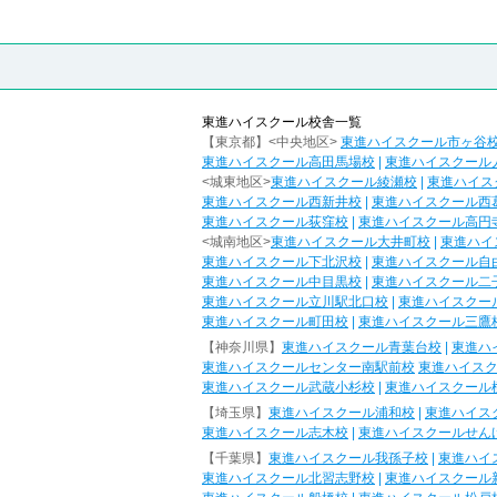
東進ハイスクール校舎一覧
【東京都】<中央地区>
東進ハイスクール市ヶ谷
東進ハイスクール高田馬場校
|
東進ハイスクール
<城東地区>
東進ハイスクール綾瀬校
|
東進ハイス
東進ハイスクール西新井校
|
東進ハイスクール西
東進ハイスクール荻窪校
|
東進ハイスクール高円
<城南地区>
東進ハイスクール大井町校
|
東進ハイ
東進ハイスクール下北沢校
|
東進ハイスクール自
東進ハイスクール中目黒校
|
東進ハイスクール二
東進ハイスクール立川駅北口校
|
東進ハイスクー
東進ハイスクール町田校
|
東進ハイスクール三鷹
【神奈川県】
東進ハイスクール青葉台校
|
東進ハ
東進ハイスクールセンター南駅前校
東進ハイス
東進ハイスクール武蔵小杉校
|
東進ハイスクール
【埼玉県】
東進ハイスクール浦和校
|
東進ハイス
東進ハイスクール志木校
|
東進ハイスクールせん
【千葉県】
東進ハイスクール我孫子校
|
東進ハイ
東進ハイスクール北習志野校
|
東進ハイスクール