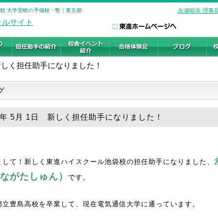
袋校 大学受験の予備校・塾｜東京都
永瀬昭幸 理事
新しく担任助手になりました！
グ
26年 5月 1日 新しく担任助手になりました！
まして！新しく東進ハイスクール池袋校の担任助手になりました、
ながたしゅん）
です。
都立豊島高校を卒業して、現在電気通信大学に通っています。