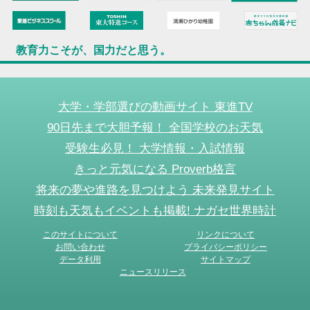
教育力こそが、国力だと思う。
大学・学部選びの動画サイト 東進TV
90日先まで大胆予報！ 全国学校のお天気
受験生必見！ 大学情報・入試情報
きっと元気になる Proverb格言
将来の夢や進路を見つけよう 未来発見サイト
時刻も天気もイベントも掲載! ナガセ世界時計
このサイトについて
リンクについて
お問い合わせ
プライバシーポリシー
データ利用
サイトマップ
ニュースリリース