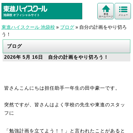
東進
池袋校
オフィシャルサイト
メニュー
ホームページ
東進ハイスクール 池袋校
»
ブログ
»
自分の計画をやり切ろ
う！
ブログ
2026年 5月 16日 自分の計画をやり切ろう！
皆さんこんにちは担任助手一年生の田中豪一です。
突然ですが、皆さんはよく学校の先生や東進のスタッ
フに
「勉強計画を立てよう！！」と言われたことがあると