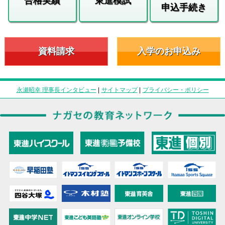
合格実績
東進模試
申込手続き
資料請求
入学のお申込み
永瀬昭幸 理事長インタビュー
|
サイトマップ
|
プライバシー・ポリシー