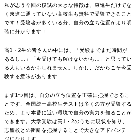
私が思う今回の模試の大きな特徴は、東進生だけでな
く東進に通っていない高校生も無料で受験できること
です！受験者が多くいる分、自分の立ち位置がより明
確に分かります！
高1・2生の皆さんの中には、「受験までまだ時間が
あるし…」「今受けても解けないかも…」と思ってい
る人もいるかもしれません。しかし、だからこそ今受
験する意味があります！
まず1つ目は、自分の立ち位置を正確に把握できるこ
とです。全国統一高校生テストは多くの方が受験する
ため、より本番に近い環境で自分の実力を知ることが
できます。大学受験は高1・2のうちに現状を知り、
志望校との距離を把握することで大きなアドバンテー
ジになります。