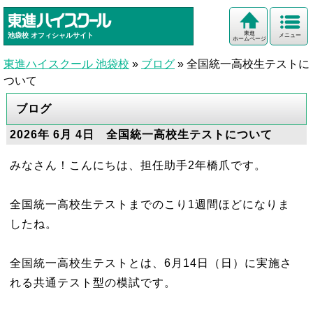
東進
池袋校
オフィシャルサイト
メニュー
ホームページ
東進ハイスクール 池袋校
»
ブログ
»
全国統一高校生テストに
ついて
ブログ
2026年 6月 4日 全国統一高校生テストについて
みなさん！こんにちは、担任助手2年橋爪です。
全国統一高校生テストまでのこり1週間ほどになりま
したね。
全国統一高校生テストとは、6月14日（日）に実施さ
れる共通テスト型の模試です。