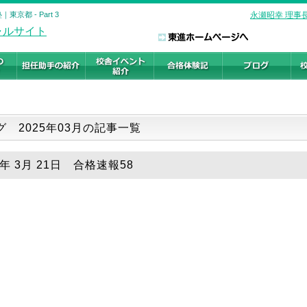
都 - Part 3
永瀬昭幸 理事
グ 2025年03月の記事一覧
5年 3月 21日 合格速報58