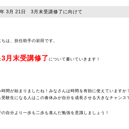
5年 3月 21日 3月末受講修了に向けて
にちは、担任助手の岩田です。
3月末受講修了
は
について書いていきます！
み時間が始まりましたね！みなさんは時間を有効に使えていますか
ら受験生になる人はこの春休みが自分を成長させる大きなチャンス
での自分より一歩も二歩も進んだ勉強を意識しましょう！