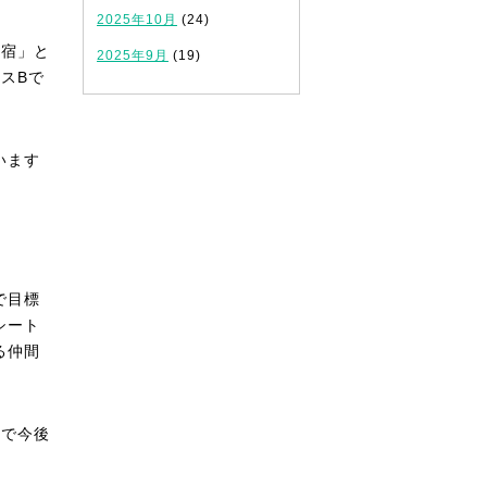
2025年10月
(24)
合宿」と
2025年9月
(19)
スBで
います
で目標
シート
る仲間
とで今後