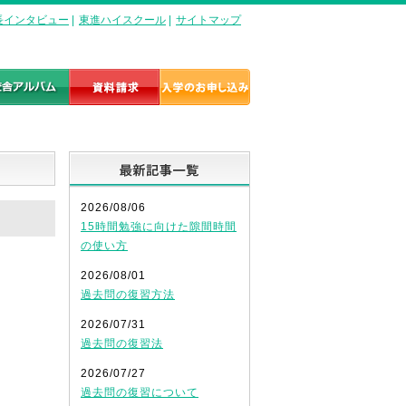
長インタビュー
|
東進ハイスクール
|
サイトマップ
最新記事一覧
2026/08/06
15時間勉強に向けた隙間時間
の使い方
2026/08/01
過去問の復習方法
2026/07/31
過去問の復習法
2026/07/27
過去問の復習について