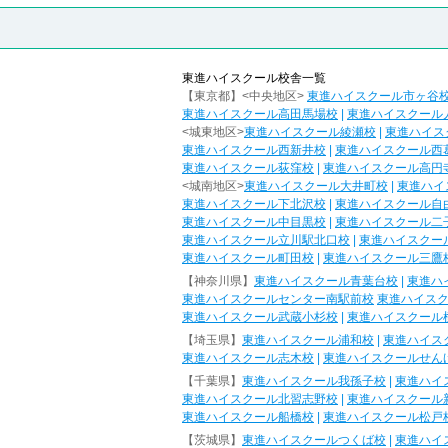
東進ハイスクール校舎一覧
【東京都】<中央地区>
東進ハイスクール市ヶ谷
東進ハイスクール高田馬場校
|
東進ハイスクール
<城東地区>
東進ハイスクール綾瀬校
|
東進ハイス
東進ハイスクール西新井校
|
東進ハイスクール西
東進ハイスクール荻窪校
|
東進ハイスクール高円
<城南地区>
東進ハイスクール大井町校
|
東進ハイ
東進ハイスクール下北沢校
|
東進ハイスクール自
東進ハイスクール中目黒校
|
東進ハイスクール二
東進ハイスクール立川駅北口校
|
東進ハイスクー
東進ハイスクール町田校
|
東進ハイスクール三鷹
【神奈川県】
東進ハイスクール青葉台校
|
東進ハ
東進ハイスクールセンター南駅前校
東進ハイス
東進ハイスクール武蔵小杉校
|
東進ハイスクール
【埼玉県】
東進ハイスクール浦和校
|
東進ハイス
東進ハイスクール志木校
|
東進ハイスクールせん
【千葉県】
東進ハイスクール我孫子校
|
東進ハイ
東進ハイスクール北習志野校
|
東進ハイスクール
東進ハイスクール船橋校
|
東進ハイスクール松戸
【茨城県】
東進ハイスクールつくば校
|
東進ハイ