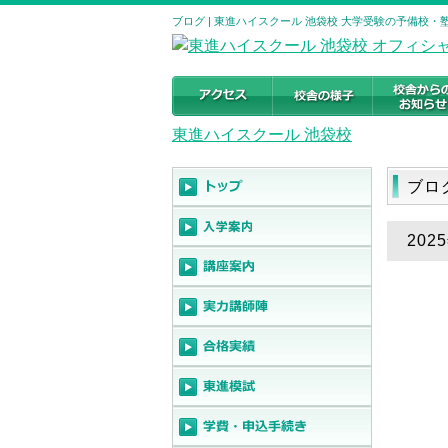
ブログ | 東進ハイスクール 池袋校 大学受験の予備校・塾｜東京
東進ハイスクール 池袋校
ブロ
202