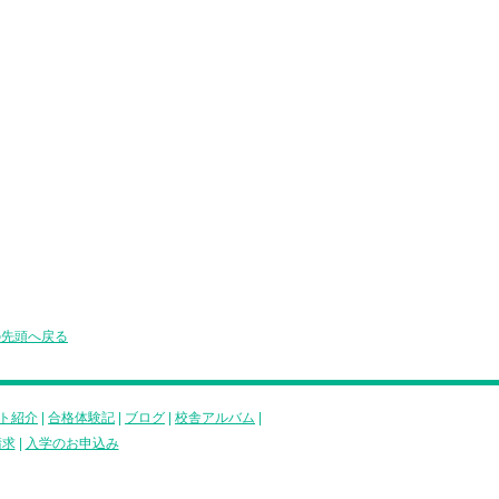
の先頭へ戻る
ト紹介
|
合格体験記
|
ブログ
|
校舎アルバム
|
請求
|
入学のお申込み