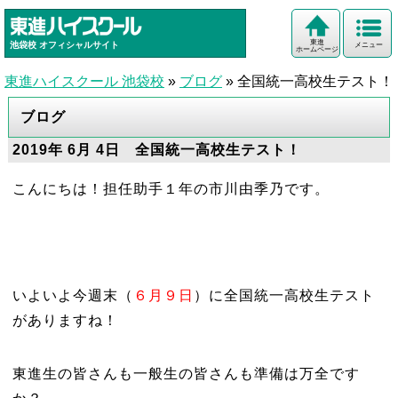
東進
池袋校
オフィシャルサイト
メニュー
ホームページ
東進ハイスクール 池袋校
»
ブログ
»
全国統一高校生テスト！
ブログ
2019年 6月 4日 全国統一高校生テスト！
こんにちは！担任助手１年の市川由季乃です。
いよいよ今週末（
６月９日
）に全国統一高校生テスト
がありますね！
東進生の皆さんも一般生の皆さんも準備は万全です