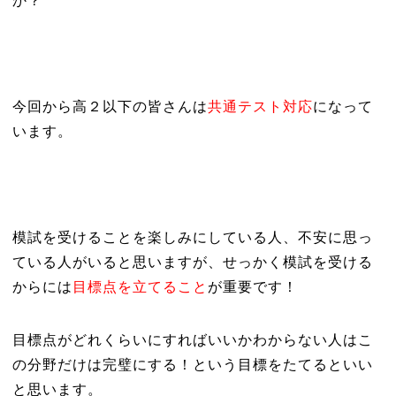
か？
今回から高２以下の皆さんは
共通テスト対応
になって
います。
模試を受けることを楽しみにしている人、不安に思っ
ている人がいると思いますが、せっかく模試を受ける
からには
目標点を立てること
が
重要です！
目標点がどれくらいにすればいいかわからない人はこ
の分野だけは完璧にする！という目標をたてるといい
と思います。