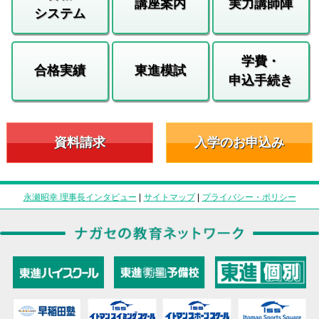
講座案内
実力講師陣
システム
学費・
合格実績
東進模試
申込手続き
資料請求
入学のお申込み
永瀬昭幸 理事長インタビュー
|
サイトマップ
|
プライバシー・ポリシー