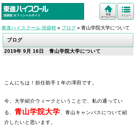
東進
池袋校
オフィシャルサイト
メニュー
ホームページ
東進ハイスクール 池袋校
»
ブログ
»
青山学院大学について
ブログ
2019年 9月 16日 青山学院大学について
こんにちは！担任助手１
年の澤田です。
今、大学紹介ウィークということで、私の通ってい
青山学院大学
る、
、青山キャンパスについて紹
介したいと思います。