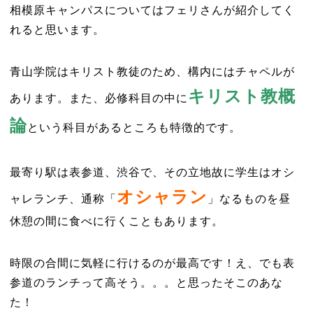
相模原キャンパスについてはフェリさんが紹介してく
れると思います。
青山学院はキリスト教徒のため、構内にはチャペルが
キリスト教概
あります。また、必修科目の中に
論
という科目があるところも特徴的です。
最寄り駅は表参道、渋谷で、その立地故に学生はオシ
オシャラン
ャレランチ、通称「
」なるものを昼
休憩の間に食べに行くこともあります。
時限の合間に気軽に行けるのが最高です！え、でも表
参道のランチって高そう。。。と思ったそこのあな
た！