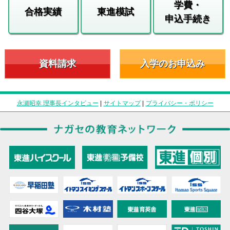
学費・
合格実績
東進模試
申込手続き
資料請求
入学のお申込み
永瀬昭幸 理事長インタビュー
|
サイトマップ
|
プライバシー・ポリシー