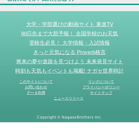
大学・学部選びの動画サイト 東進TV
90日先まで大胆予報！ 全国学校のお天気
受験生必見！ 大学情報・入試情報
きっと元気になる Proverb格言
将来の夢や進路を見つけよう 未来発見サイト
時刻も天気もイベントも掲載! ナガセ世界時計
このサイトについて
リンクについて
お問い合わせ
プライバシーポリシー
データ利用
サイトマップ
ニュースリリース
Copyright © NagaseBrothers Inc.