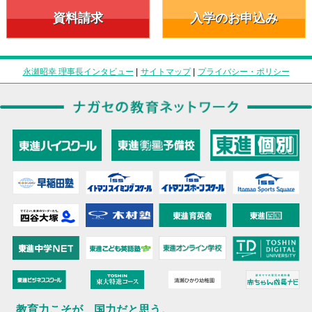
資料請求
入学のお申込み
永瀬昭幸 理事長インタビュー
|
サイトマップ
|
プライバシー・ポリシー
教育力こそが、国力だと思う。