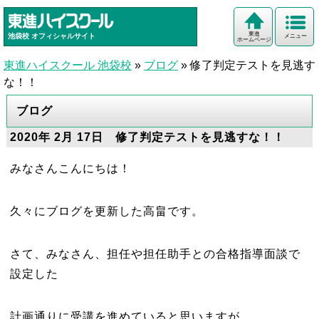
東進
池袋校
オフィシャルサイト
メニュー
ホームページ
東進ハイスクール 池袋校
»
ブログ
»
修了判定テストを見逃す
な！！
ブログ
2020年 2月 17日 修了判定テストを見逃すな！！
みなさんこんにちは！
久々にブログを更新した高畠です。
さて、みなさん、担任や担任助手との合格指導面談で
設定した
計画通りに受講を進めていると思いますが、