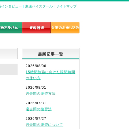
長インタビュー
|
東進ハイスクール
|
サイトマップ
最新記事一覧
2026/08/06
15時間勉強に向けた隙間時間
の使い方
2026/08/01
過去問の復習方法
2026/07/31
過去問の復習法
2026/07/27
過去問の復習について