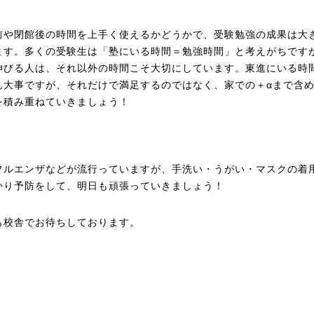
前や閉館後の時間を上手く使えるかどうかで、受験勉強の成果は大
ます。多くの受験生は「塾にいる時間＝勉強時間」と考えがちです
伸びる人は、それ以外の時間こそ大切にしています。東進にいる時
ん大事ですが、それだけで満足するのではなく、家での＋αまで含
を積み重ねていきましょう！
フルエンザなどが流行っていますが、手洗い・うがい・マスクの着
かり予防をして、明日も頑張っていきましょう！
も校舎でお待ちしております。