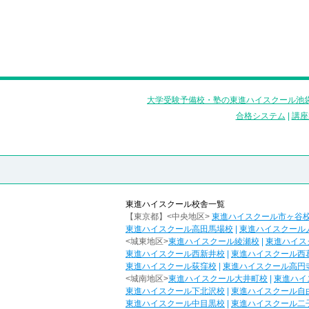
大学受験予備校・塾の東進ハイスクール池袋
合格システム
|
講座
東進ハイスクール校舎一覧
【東京都】<中央地区>
東進ハイスクール市ヶ谷
東進ハイスクール高田馬場校
|
東進ハイスクール
<城東地区>
東進ハイスクール綾瀬校
|
東進ハイス
東進ハイスクール西新井校
|
東進ハイスクール西
東進ハイスクール荻窪校
|
東進ハイスクール高円
<城南地区>
東進ハイスクール大井町校
|
東進ハイ
東進ハイスクール下北沢校
|
東進ハイスクール自
東進ハイスクール中目黒校
|
東進ハイスクール二