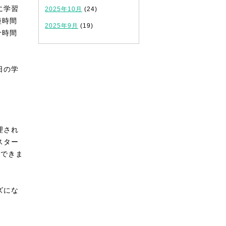
に学習
2025年10月
(24)
短時間
2025年9月
(19)
十時間
日の学
理され
スター
ができま
ズにな