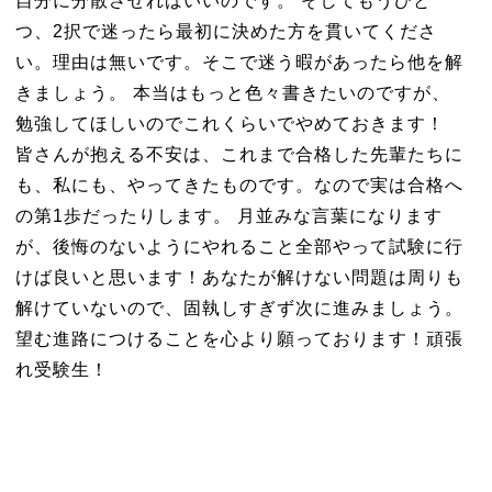
自分に分散させればいいのです。 そしてもうひと
つ、2択で迷ったら最初に決めた方を貫いてくださ
い。理由は無いです。そこで迷う暇があったら他を解
きましょう。 本当はもっと色々書きたいのですが、
勉強してほしいのでこれくらいでやめておきます！
皆さんが抱える不安は、これまで合格した先輩たちに
も、私にも、やってきたものです。なので実は合格へ
の第1歩だったりします。 月並みな言葉になります
が、後悔のないようにやれること全部やって試験に行
けば良いと思います！あなたが解けない問題は周りも
解けていないので、固執しすぎず次に進みましょう。
望む進路につけることを心より願っております！頑張
れ受験生！