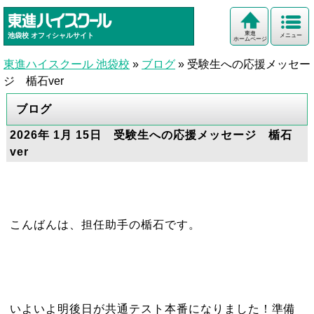
東進
池袋校
オフィシャルサイト
メニュー
ホームページ
東進ハイスクール 池袋校
»
ブログ
»
受験生への応援メッセー
ジ 楯石ver
ブログ
2026年 1月 15日 受験生への応援メッセージ 楯石
ver
こんばんは、担任助手の楯石です。
いよいよ明後日が共通テスト本番になりました！準備