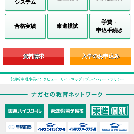
システム
学費・
合格実績
東進模試
申込手続き
資料請求
入学のお申込み
永瀬昭幸 理事長インタビュー
|
サイトマップ
|
プライバシー・ポリシー