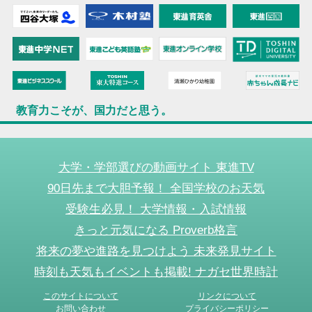
教育力こそが、国力だと思う。
大学・学部選びの動画サイト 東進TV
90日先まで大胆予報！ 全国学校のお天気
受験生必見！ 大学情報・入試情報
きっと元気になる Proverb格言
将来の夢や進路を見つけよう 未来発見サイト
時刻も天気もイベントも掲載! ナガセ世界時計
このサイトについて
リンクについて
お問い合わせ
プライバシーポリシー