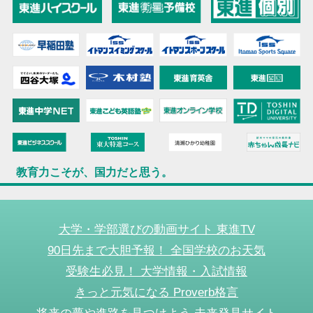
教育力こそが、国力だと思う。
大学・学部選びの動画サイト 東進TV
90日先まで大胆予報！ 全国学校のお天気
受験生必見！ 大学情報・入試情報
きっと元気になる Proverb格言