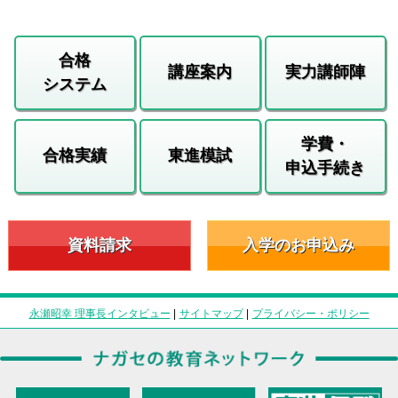
合格
講座案内
実力講師陣
システム
学費・
合格実績
東進模試
申込手続き
資料請求
入学のお申込み
永瀬昭幸 理事長インタビュー
|
サイトマップ
|
プライバシー・ポリシー