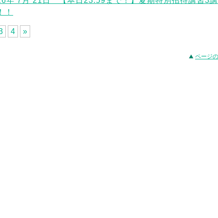
026年 7月 21日 【本日23:59まで！】夏期特別招待講習3
！！
3
4
»
事
ページ