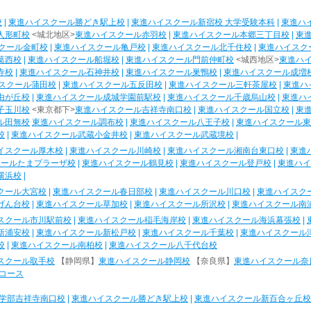
校
|
東進ハイスクール勝どき駅上校
|
東進ハイスクール新宿校 大学受験本科
|
東進ハ
人形町校
<城北地区>
東進ハイスクール赤羽校
|
東進ハイスクール本郷三丁目校
|
東
クール金町校
|
東進ハイスクール亀戸校
|
東進ハイスクール北千住校
|
東進ハイスク
葛西校
|
東進ハイスクール船堀校
|
東進ハイスクール門前仲町校
<城西地区>
東進ハ
寺校
|
東進ハイスクール石神井校
|
東進ハイスクール巣鴨校
|
東進ハイスクール成増
スクール蒲田校
|
東進ハイスクール五反田校
|
東進ハイスクール三軒茶屋校
|
東進ハ
由が丘校
|
東進ハイスクール成城学園前駅校
|
東進ハイスクール千歳烏山校
|
東進ハ
子玉川校
<東京都下>
東進ハイスクール吉祥寺南口校
|
東進ハイスクール国立校
|
東
ル田無校
東進ハイスクール調布校
|
東進ハイスクール八王子校
|
東進ハイスクール東
校
|
東進ハイスクール武蔵小金井校
|
東進ハイスクール武蔵境校
|
イスクール厚木校
|
東進ハイスクール川崎校
|
東進ハイスクール湘南台東口校
|
東進
クールたまプラーザ校
|
東進ハイスクール鶴見校
|
東進ハイスクール登戸校
|
東進ハイ
横浜校
|
クール大宮校
|
東進ハイスクール春日部校
|
東進ハイスクール川口校
|
東進ハイスク
げん台校
|
東進ハイスクール草加校
|
東進ハイスクール所沢校
|
東進ハイスクール南
スクール市川駅前校
|
東進ハイスクール稲毛海岸校
|
東進ハイスクール海浜幕張校
|
新浦安校
|
東進ハイスクール新松戸校
|
東進ハイスクール千葉校
|
東進ハイスクール
校
|
東進ハイスクール南柏校
|
東進ハイスクール八千代台校
スクール取手校
【静岡県】
東進ハイスクール静岡校
【奈良県】
東進ハイスクール奈
コース
学部吉祥寺南口校
|
東進ハイスクール勝どき駅上校
|
東進ハイスクール新百合ヶ丘校