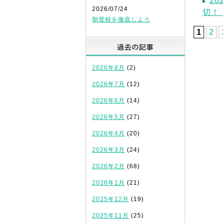
2
2026/07/24
切！
朝登校を徹底しよう
1
2
過去の記
2026年8月
(2)
2026年7月
(12)
2026年6月
(14)
2026年5月
(27)
2026年4月
(20)
2026年3月
(24)
2026年2月
(68)
2026年1月
(21)
2025年12月
(19)
2025年11月
(25)