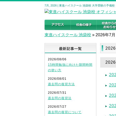
7月, 2026 | 東進ハイスクール 池袋校 大学受験の予備
東進ハイスクール 池袋校
»
2026年7月
最新記事
202
2026/08/06
20
15時間勉強に向けた隙間時間
の使い方
2
2026/08/01
過去問の復習方法
20
2026/07/31
2
過去問の復習法
2
2026/07/27
過去問の復習について