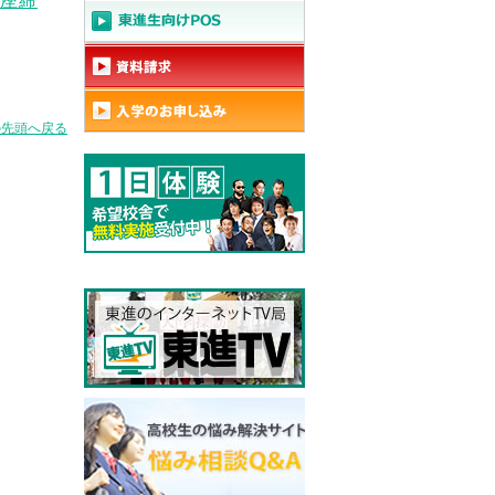
講座締
の先頭へ戻る