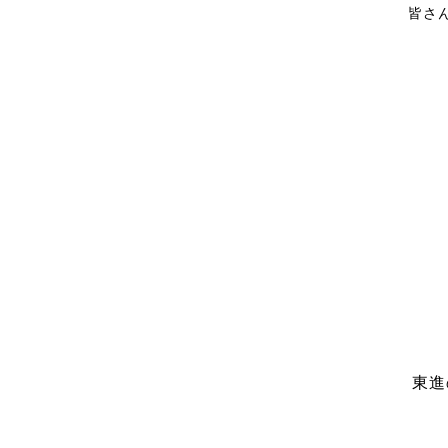
皆さ
東進