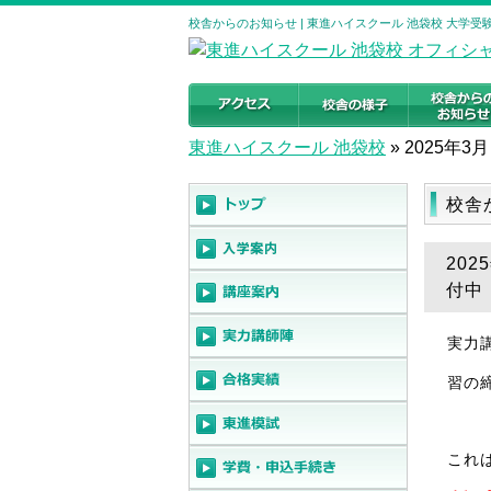
校舎からのお知らせ | 東進ハイスクール 池袋校 大学
東進ハイスクール 池袋校
»
2025年3月
校舎
20
付中
実力
習の
これ