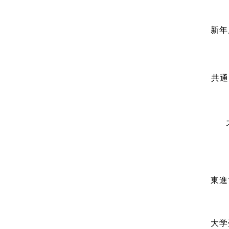
新年
共通
東進
大学