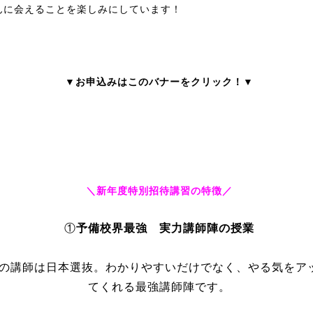
んに会えることを楽しみにしています！
▼お申込みはこのバナーをクリック！▼
＼新年度特別招待講習の特徴／
①
予備校界最強 実力講師陣の授業
の講師は日本選抜。わかりやすいだけでなく、やる気をア
てくれる最強講師陣です。