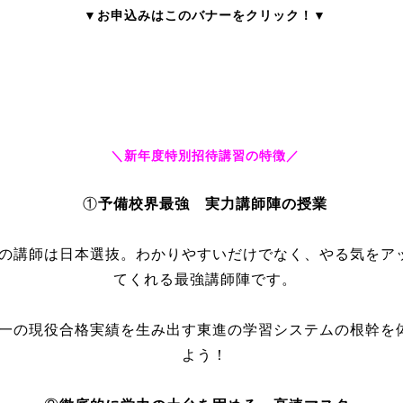
▼お申込みはこのバナーをクリック！▼
＼新年度特別招待講習の特徴／
①
予備校界最強 実力講師陣の授業
の講師は日本選抜。わかりやすいだけでなく、やる気をア
てくれる最強講師陣です。
一の現役合格実績を生み出す東進の学習システムの根幹を
よう！