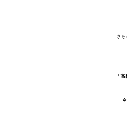
さら
「高
今