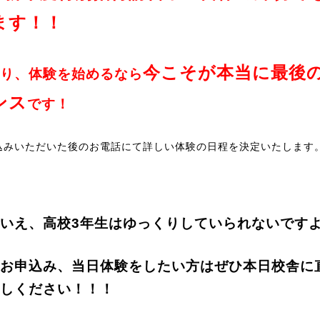
ます！！
今こそが本当に最後
り、体験を始めるなら
ンス
です！
込みいただいた後のお電話にて詳しい体験の日程を決定いたします
いえ、高校3年生はゆっくりしていられないです
お申込み、当日体験をしたい方はぜひ本日校舎に
しください！！！