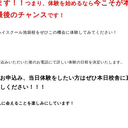
ます！！
今こそが
つまり、体験を始めるなら
最後のチャンス
です！
ハイスクール池袋校をぜひこの機会に体験してみてください！
申込みいただいた後のお電話にて詳しい体験の日程を決定いたします。
お申込み、当日体験をしたい方はぜひ本日校舎に
しください！！！
んに会えることを楽しみにしています！