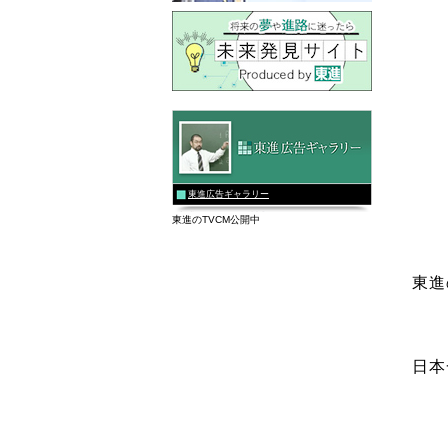
東進広告ギャラリー
東進のTVCM公開中
東進
日本