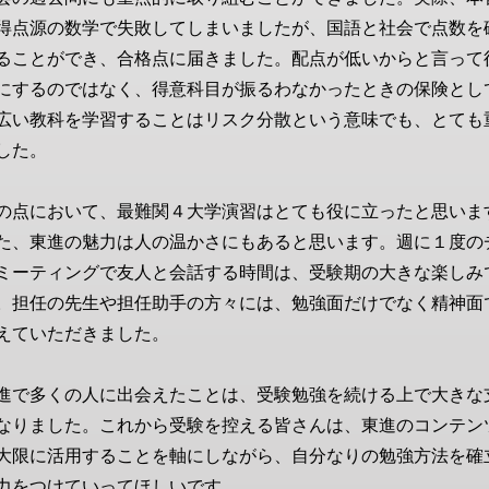
得点源の数学で失敗してしまいましたが、国語と社会で点数を
ることができ、合格点に届きました。配点が低いからと言って
にするのではなく、得意科目が振るわなかったときの保険とし
広い教科を学習することはリスク分散という意味でも、とても
した。
の点において、最難関４大学演習はとても役に立ったと思いま
た、東進の魅力は人の温かさにもあると思います。週に１度の
ミーティングで友人と会話する時間は、受験期の大きな楽しみ
。担任の先生や担任助手の方々には、勉強面だけでなく精神面
えていただきました。
進で多くの人に出会えたことは、受験勉強を続ける上で大きな
なりました。これから受験を控える皆さんは、東進のコンテン
大限に活用することを軸にしながら、自分なりの勉強方法を確
力をつけていってほしいです。