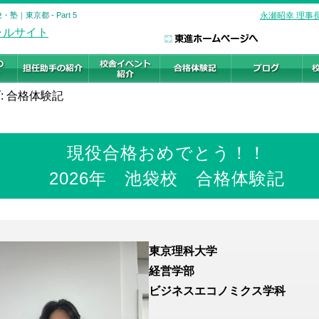
｜東京都 - Part 5
永瀬昭幸 理事
: 合格体験記
現役合格おめでとう！！
2026年 池袋校 合格体験記
東京理科大学
経営学部
ビジネスエコノミクス学科