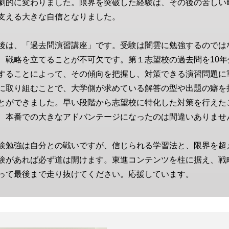
劇的に変わりました。限界を突破した経験は、その後の苦しい
支える大きな自信となりました。
後は、「過去問演習講座」です。受験は闇雲に勉強するのでは
、戦略を立てることが不可欠です。第１志望校の過去問を10年
することによって、その傾向を把握し、対策できる演習問題に
に取り組むことで、大学側が求めている解答の型や出題の癖を
とができました。早い段階から志望校に特化した対策を行えた
、本番での大きなアドバンテージになったのは間違いありませ
験勉強は自分との戦いですが、信じられる学習法と、限界を超
験があれば必ず道は開けます。東進コンテンツを柱に据え、戦
って最後まで走り抜けてください。応援しています。