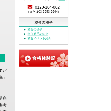
0120-104-062
（または03-5953-2644）
校舎の様子
担任助手の紹介
校舎イベント紹介
要だ
底」
。
講座
参考