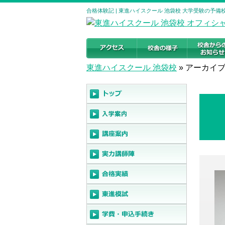
合格体験記 | 東進ハイスクール 池袋校 大学受験の予備校・塾
東進ハイスクール 池袋校
»
アーカイブ